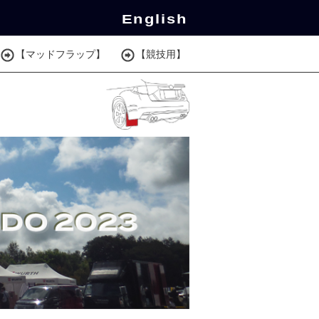
English
【マッドフラップ】
【競技用】